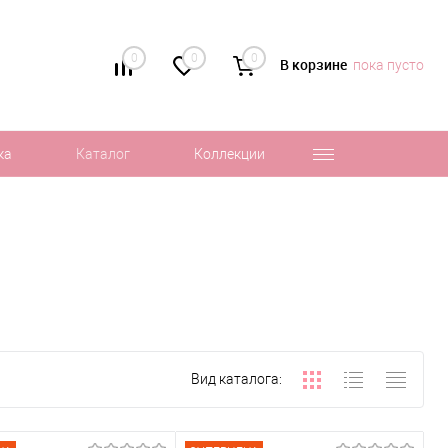
0
0
0
В корзине
пока пусто
ка
Каталог
Коллекции
Вид каталога: