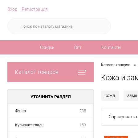
Вход
Регистрация
Скидки
Опт
Контакты
•
Каталог товаров
Каталог товаров
Кожа и за
кожа
зам
УТОЧНИТЬ РАЗДЕЛ
Футер
235
Сортировать п
Кулирная гладь
153