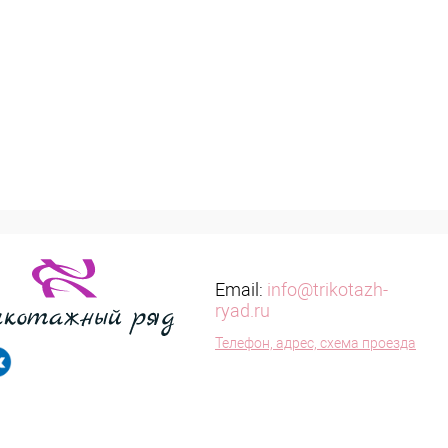
Email:
info@trikotazh-
ryad.ru
Телефон, адрес, схема проезда