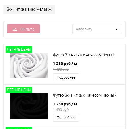
3-х нитка начес меланж
Фильтр
алфавиту
ЛЕТНИЕ ЦЕНЫ
Футер 3-х нитка с начесом белый
1 250 руб
/ м
1 490 руб
Подробнее
ЛЕТНИЕ ЦЕНЫ
Футер 3-х нитка с начесом черный
1 250 руб
/ м
1 490 руб
Подробнее