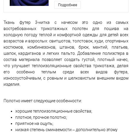
Подробнее
Ткань футер 3-нитка с начесом это одно из самых
востребованных трикотажных полотен для пошива на
холодную погоду теплой и комфортной одежды для детей всех
возрастов и взрослых: свитшотов, толстовок, худи, спортивных
костюмов, комбинезонов, штанов, брюк, мантий, платьев,
шапок, кардиганов и легких пальто. Добавление полиэстера в
состав материала позволяет создать густой, плотный начес,
что улучшает теплоизоляционные свойства трикотажа, делая
его особенно теплым среди всех видов футера,
износоустойчивым, с ровным и шелковистым внешним видом
изделия.
Полотно имеет следующие особенности:
хорошие теплоизоляционные свойства;
плотное, прочное полотно;
приятное на ощупь;
низкая степень сминаемости – дополнительно этому