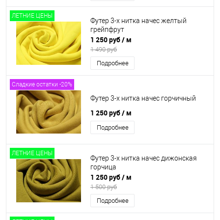
ЛЕТНИЕ ЦЕНЫ
Футер 3-х нитка начес желтый
грейпфрут
1 250 руб
/ м
1 490 руб
Подробнее
Сладкие остатки -20%
Футер 3-х нитка начес горчичный
1 250 руб
/ м
Подробнее
ЛЕТНИЕ ЦЕНЫ
Футер 3-х нитка начес дижонская
горчица
1 250 руб
/ м
1 500 руб
Подробнее