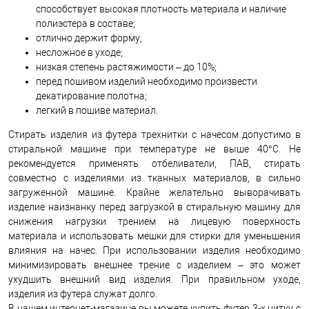
способствует высокая плотность материала и наличие
полиэстера в составе;
отлично держит форму;
несложное в уходе;
низкая степень растяжимости – до 10%;
перед пошивом изделий необходимо произвести
декатирование полотна;
легкий в пошиве материал.
Стирать изделия из футера трехнитки с начесом допустимо в
стиральной машине при температуре не выше 40°С. Не
рекомендуется применять отбеливатели, ПАВ, стирать
совместно с изделиями из тканных материалов, в сильно
загруженной машине. Крайне желательно выворачивать
изделие наизнанку перед загрузкой в стиральную машину для
снижения нагрузки трением на лицевую поверхность
материала и использовать мешки для стирки для уменьшения
влияния на начес. При использовании изделия необходимо
минимизировать внешнее трение с изделием – это может
ухудшить внешний вид изделия. При правильном уходе,
изделия из футера служат долго.
В нашем интернет-магазине вы можете купить футер 3-х нитку с