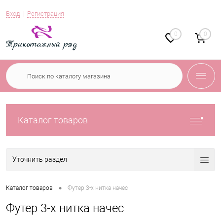
Вход
Регистрация
0
0
Каталог товаров
Уточнить раздел
•
Каталог товаров
Футер 3-х нитка начес
Футер 3-х нитка начес