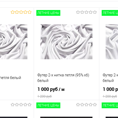
ЛЕТНИЕ ЦЕНЫ
ЛЕТНИЕ 
Футер 2-х нитка петля (95% хб)
Футер 2-
 петля белый
белый
белый
1 000 руб
1 000 
/ м
1 200 руб
1 200 руб
ЛЕТНИЕ ЦЕНЫ
ЛЕТНИЕ 
корзину
В корзину