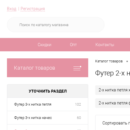
Вход
Регистрация
Скидки
Опт
Контакты
•
Каталог товаров
Каталог товаров
Футер 2-х 
2-х нитка петля
УТОЧНИТЬ РАЗДЕЛ
2-х нитка петля
Футер 3-х нитка петля
102
Футер 3-х нитка начес
60
Сортировать п