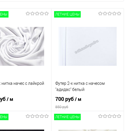
ЦЕНЫ
ЛЕТНИЕ ЦЕНЫ
х нитка начес с лайкрой
Футер 2-х нитка с начесом
"адидас" белый
руб
700 руб
/ м
/ м
850 руб
ЦЕНЫ
ЛЕТНИЕ ЦЕНЫ
В корзину
В корзину