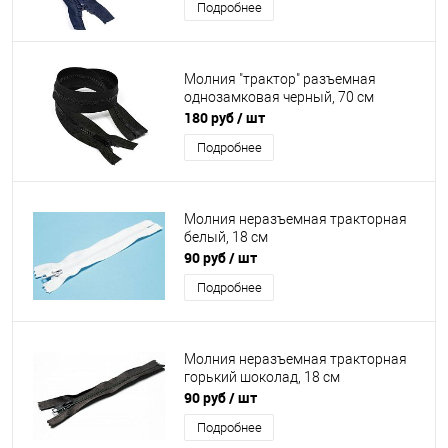
Подробнее
Молния "трактор" разъемная
однозамковая черный, 70 см
180 руб
/ шт
Подробнее
Молния неразъемная тракторная
белый, 18 см
90 руб
/ шт
Подробнее
Молния неразъемная тракторная
горький шоколад, 18 см
90 руб
/ шт
Подробнее