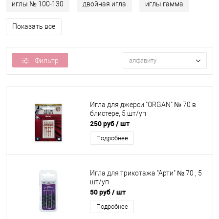
иглы № 100-130
двойная игла
иглы гамма
Показать все
Фильтр
алфавиту
Игла для джерси "ORGAN" № 70 в
блистере, 5 шт/уп
250 руб
/ шт
Подробнее
Игла для трикотажа "Арти" № 70 , 5
шт/уп
50 руб
/ шт
Подробнее