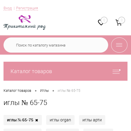
Вход
Регистрация
0
0
Каталог товаров
•
•
Каталог товаров
Иглы
иглы № 65-75
иглы № 65-75
иглы № 65-75
✖
иглы organ
иглы арти