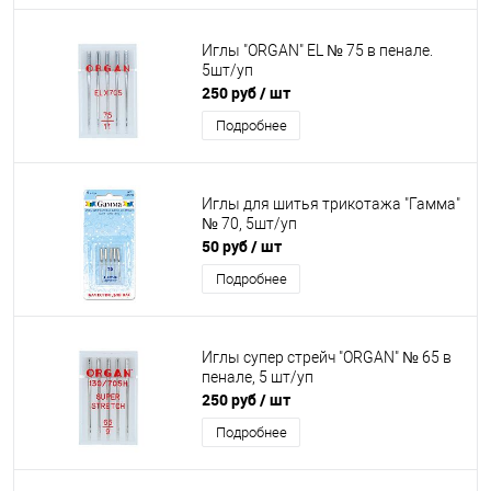
Иглы "ORGAN" EL № 75 в пенале.
5шт/уп
250 руб
/ шт
Подробнее
Иглы для шитья трикотажа "Гамма"
№ 70, 5шт/уп
50 руб
/ шт
Подробнее
Иглы супер стрейч "ORGAN" № 65 в
пенале, 5 шт/уп
250 руб
/ шт
Подробнее