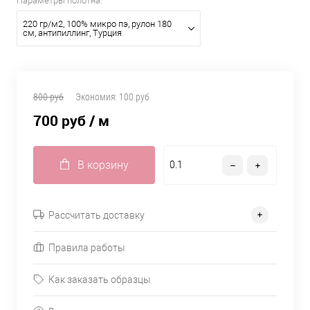
Параметры полотна:
220 гр/м2, 100% микро пэ, рулон 180
см, антипиллинг, Турция
800 руб
Экономия:
100 руб
700 руб
/ м
В корзину
Рассчитать доставку
Правила работы
Как заказать образцы