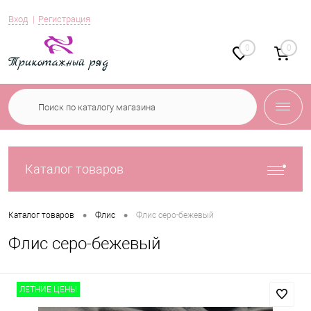
Вход
Регистрация
0
0
Каталог товаров
•
•
Каталог товаров
Флис
Флис серо-бежевый
Флис серо-бежевый
ЛЕТНИЕ ЦЕНЫ