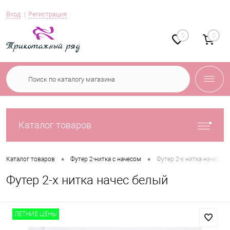
Вход
Регистрация
0
0
Каталог товаров
•
•
Каталог товаров
Футер 2-нитка с начесом
Футер 2-х нитка начес б
Футер 2-х нитка начес белый
ЛЕТНИЕ ЦЕНЫ