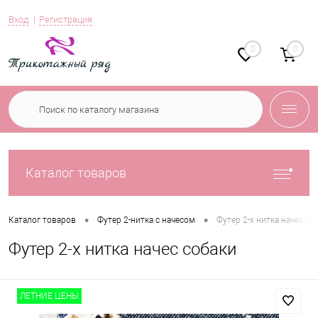
Вход
Регистрация
0
0
Каталог товаров
•
•
Каталог товаров
Футер 2-нитка с начесом
Футер 2-х нитка начес со
Футер 2-х нитка начес собаки
ЛЕТНИЕ ЦЕНЫ