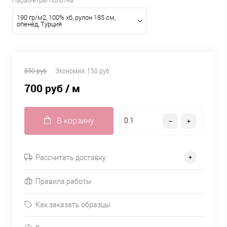
Параметры полотна:
190 гр/м2, 100% хб, рулон 185 см,
опенед, Турция
850 руб
Экономия:
150 руб
700 руб
/ м
В корзину
Рассчитать доставку
Правила работы
Как заказать образцы