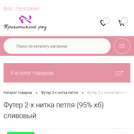
Вход
Регистрация
0
0
Каталог товаров
•
•
Каталог товаров
Футер 2-х нитка петля
Футер 2-х нитка петля (95%
Футер 2-х нитка петля (95% хб)
сливовый