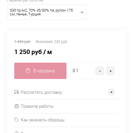
Параметры полотна:
330 гр/м2, 70% хб/30% пэ, рулон 175
см, пенье, Турция
1 490 руб
Экономия:
240 руб
1 250 руб
/ м
В корзину
Рассчитать доставку
Правила работы
Как заказать образцы