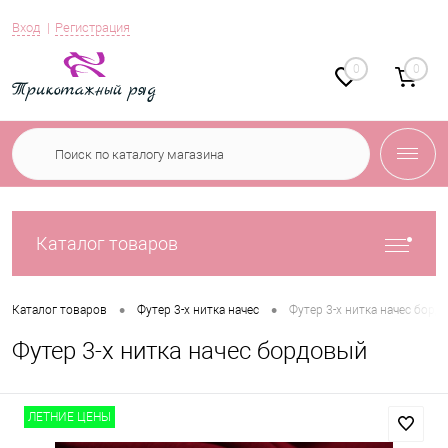
Вход
Регистрация
0
0
Каталог товаров
•
•
Каталог товаров
Футер 3-х нитка начес
Футер 3-х нитка начес борд
Футер 3-х нитка начес бордовый
ЛЕТНИЕ ЦЕНЫ