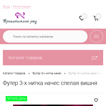
Вход
Регистрация
0
0
Каталог товаров
•
•
Каталог товаров
Футер 3-х нитка начес
Футер 3-х нитка начес спел
Футер 3-х нитка начес спелая вишня
ЛЕТНИЕ ЦЕНЫ