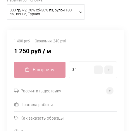
Параметры полотна:
330 гр/м2, 70% хб/30% пэ, рулон 180
см, пенье, Турция
1 490 руб
Экономия:
240 руб
1 250 руб
/ м
В корзину
Рассчитать доставку
Правила работы
Как заказать образцы