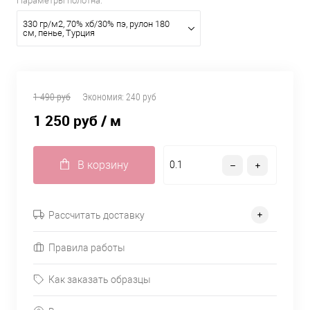
Параметры полотна:
330 гр/м2, 70% хб/30% пэ, рулон 180
см, пенье, Турция
1 490 руб
Экономия:
240 руб
1 250 руб
/ м
В корзину
Рассчитать доставку
Правила работы
Как заказать образцы