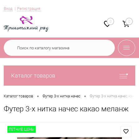
Вход
Регистрация
0
0
Каталог товаров
•
•
Каталог товаров
Футер 3-х нитка начес
Футер 3-х нитка начес кака
Футер 3-х нитка начес какао меланж
ЛЕТНИЕ ЦЕНЫ