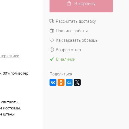
В корзину
Рассчитать доставку
Правила работы
Как заказать образцы
Вопрос-ответ
ктеристики
В наличии
к, 30% полиэстер
Поделиться
, свитшоты,
ые костюмы,
ые штаны