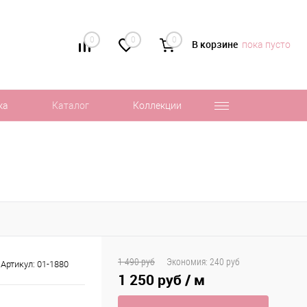
0
0
0
В корзине
пока пусто
ка
Каталог
Коллекции
1 490 руб
Экономия:
240 руб
Артикул:
01-1880
1 250 руб
/ м