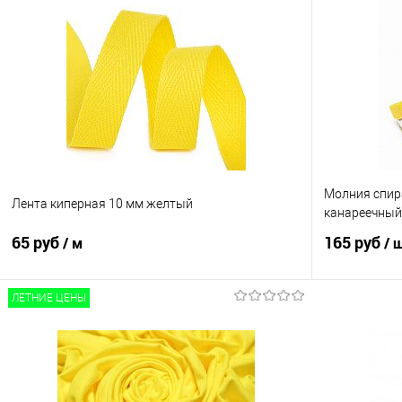
Молния спир
Лента киперная 10 мм желтый
канареечный,
65 руб
165 руб
/ м
/ 
ЛЕТНИЕ ЦЕНЫ
В корзину
Сравнение
Сравнение
В избранное
В наличии
В избранно