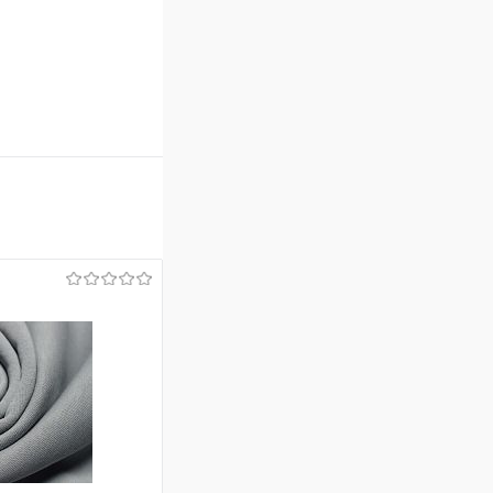
 рулон 180 см,