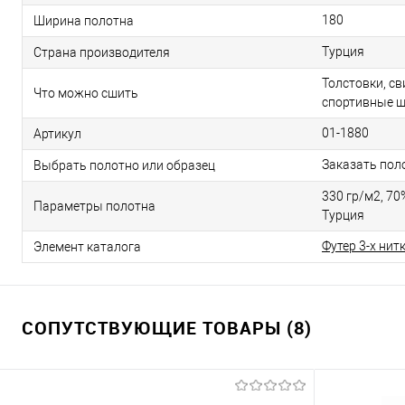
180
Ширина полотна
Турция
Страна производителя
Толстовки, с
Что можно сшить
спортивные 
01-1880
Артикул
Заказать пол
Выбрать полотно или образец
330 гр/м2, 70
Параметры полотна
Турция
Футер 3-х нит
Элемент каталога
СОПУТСТВУЮЩИЕ ТОВАРЫ (8)