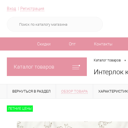
Вход
Регистрация
Скидки
Опт
Контакты
•
Каталог товаров
Каталог товаров
Интерлок 
ВЕРНУТЬСЯ В РАЗДЕЛ
ОБЗОР ТОВАРА
ХАРАКТЕРИСТИ
ЛЕТНИЕ ЦЕНЫ