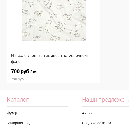
Интерлок контурные звери на молочном
фоне
700 руб
/ м
790 руб
Каталог
Наши предложен
Футер
Акции
Кулирная гладь
Сладкие остатки