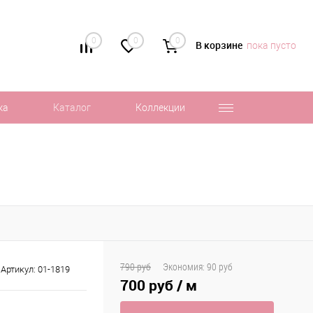
0
0
0
В корзине
пока пусто
ка
Каталог
Коллекции
790 руб
Экономия:
90 руб
Артикул:
01-1819
700 руб
/ м