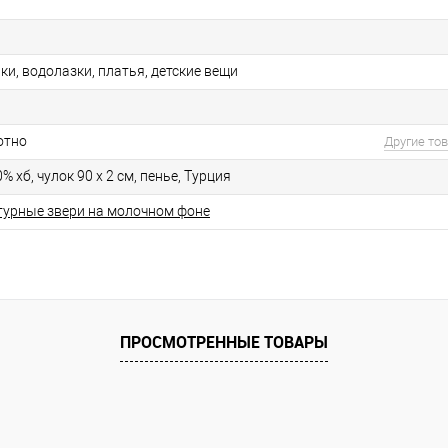
ки, водолазки, платья, детские вещи
отно
Другие то
% хб, чулок 90 х 2 см, пенье, Турция
турные звери на молочном фоне
ПРОСМОТРЕННЫЕ ТОВАРЫ