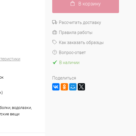
В корзину
Рассчитать доставку
Правила работы
Как заказать образцы
Вопрос-ответ
ктеристики
В наличии
ок
Поделиться
к)
болки, водолазки,
етские вещи