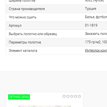
90х2 (чулок)
Ширина полотна
Турция
Страна производителя
Белье, футбол
Что можно сшить
01-1819
Артикул
Заказать пол
Выбрать полотно или образец
175 гр/м2, 100
Параметры полотна
Интерлок кон
Элемент каталога
ЛЕТНИЕ ЦЕНЫ