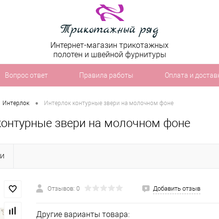
Интернет-магазин трикотажных
полотен и швейной фурнитуры
Вопрос ответ
Правила работы
Оплата и достав
•
Интерлок
Интерлок контурные звери на молочном фоне
контурные звери на молочном фоне
КИ
Отзывов: 0
Добавить отзыв
Другие варианты товара: