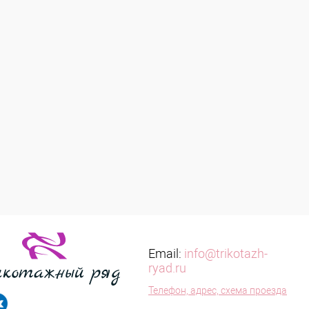
Email:
info@trikotazh-
ryad.ru
Телефон, адрес, схема проезда