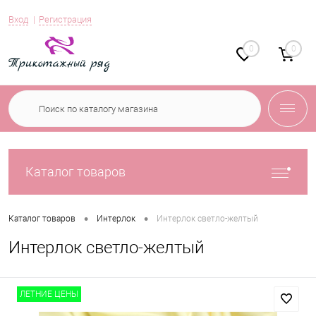
Вход
Регистрация
0
0
Каталог товаров
•
•
Каталог товаров
Интерлок
Интерлок светло-желтый
Интерлок светло-желтый
ЛЕТНИЕ ЦЕНЫ