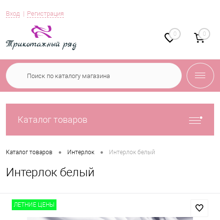
Вход
Регистрация
0
0
Каталог товаров
•
•
Каталог товаров
Интерлок
Интерлок белый
Интерлок белый
ЛЕТНИЕ ЦЕНЫ