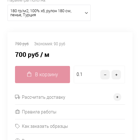
Параметры полотна:
180 гр/м2, 100% хб, рулон 180 см,
пенье, Турция
790 руб
Экономия:
90 руб
700 руб
/ м
В корзину
Рассчитать доставку
Правила работы
Как заказать образцы