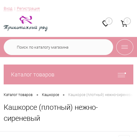
Вход
Регистрация
0
0
Каталог товаров
•
•
Каталог товаров
Кашкорсе
Кашкорсе (плотный) нежно-сиреневый
Кашкорсе (плотный) нежно-
сиреневый