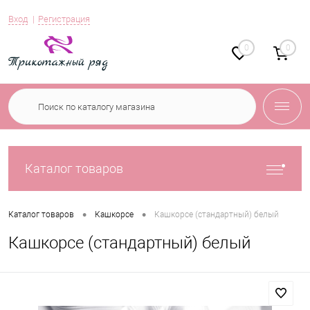
Вход
Регистрация
0
0
Каталог товаров
•
•
Каталог товаров
Кашкорсе
Кашкорсе (стандартный) белый
Кашкорсе (стандартный) белый