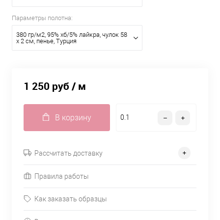
Параметры полотна:
380 гр/м2, 95% хб/5% лайкра, чулок 58
х 2 см, пенье, Турция
1 250 руб
/ м
В корзину
Рассчитать доставку
Правила работы
Как заказать образцы