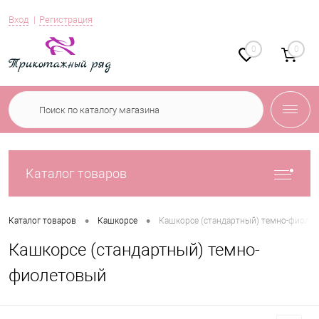
Вход
Регистрация
0
0
Каталог товаров
•
•
Каталог товаров
Кашкорсе
Кашкорсе (стандартный) темно-фиоле
Кашкорсе (стандартный) темно-
фиолетовый