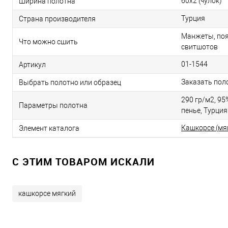
60х2 (чулок)
Ширина полотна
Турция
Страна производителя
Манжеты, поя
Что можно сшить
свитшотов
01-1544
Артикул
Заказать пол
Выбрать полотно или образец
290 гр/м2, 95%
Параметры полотна
пенье, Турция
Кашкорсе (мя
Элемент каталога
C ЭТИМ ТОВАРОМ ИСКАЛИ
кашкорсе мягкий