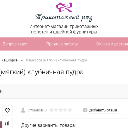
Интернет-магазин трикотажных
полотен и швейной фурнитуры
Вопрос ответ
Правила работы
Оплата и достав
•
Кашкорсе
Кашкорсе (мягкий) клубничная пудра
(мягкий) клубничная пудра
КИ
Отзывов: 0
Добавить отзыв
Другие варианты товара: