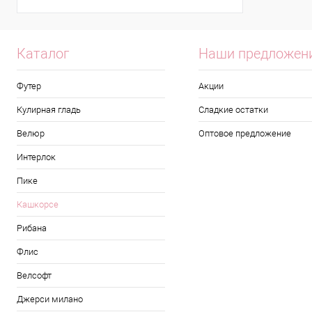
Каталог
Наши предложен
Футер
Акции
Кулирная гладь
Сладкие остатки
Велюр
Оптовое предложение
Интерлок
Пике
Кашкорсе
Рибана
Флис
Велсофт
Джерси милано