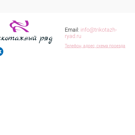
Email:
info@trikotazh-
ryad.ru
Телефон, адрес, схема проезда