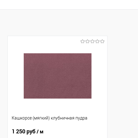
Кашкорсе (мягкий) клубничная пудра
1 250 руб
/ м