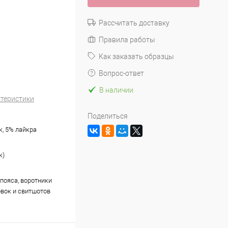
Рассчитать доставку
Правила работы
Как заказать образцы
Вопрос-ответ
В наличии
ктеристики
Поделиться
к, 5% лайкра
к)
пояса, воротники
овок и свитшотов