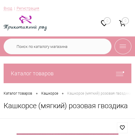
Вход
Регистрация
0
0
Каталог товаров
•
•
Каталог товаров
Кашкорсе
Кашкорсе (мягкий) розовая гвоздика
Кашкорсе (мягкий) розовая гвоздика