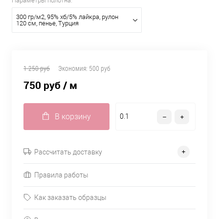
Параметры полотна:
300 гр/м2, 95% хб/5% лайкра, рулон
120 см, пенье, Турция
1 250 руб
Экономия:
500 руб
750 руб
/ м
В корзину
Рассчитать доставку
Правила работы
Как заказать образцы