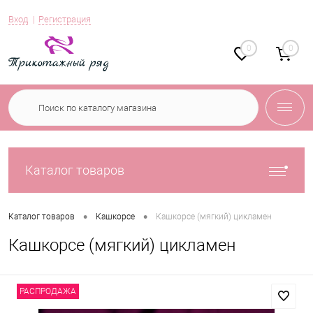
Вход
Регистрация
0
0
Каталог товаров
•
•
Каталог товаров
Кашкорсе
Кашкорсе (мягкий) цикламен
Кашкорсе (мягкий) цикламен
РАСПРОДАЖА