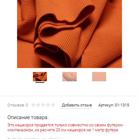
Отзывов: 0
Добавить отзыв
Артикул:
01-1315
Описание товара:
Это кашкорсе продается только совместно со своим футером
компаньоном, из расчета 20 см кашкорсе на 1 метр футера.