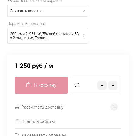
Выбрать полотно или образец:
Заказать полотно
Параметры полотна:
380 гр/м2, 95% хб/5% лайкра, чулок 58
х 2 см, пенье, Турция
1 250 руб
/ м
В корзину
Рассчитать доставку
Правила работы
Как заказать образцы