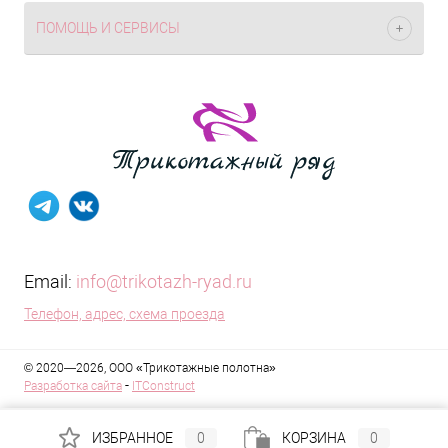
ПОМОЩЬ И СЕРВИСЫ
Email:
info@trikotazh-ryad.ru
Телефон, адрес, схема проезда
© 2020—2026, ООО «Трикотажные полотна»
-
Разработка сайта
ITConstruct
ИЗБРАННОЕ
0
КОРЗИНА
0