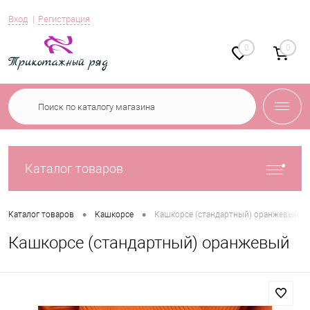
Вход
Регистрация
0
0
Каталог товаров
•
•
Каталог товаров
Кашкорсе
Кашкорсе (стандартный) оранжевый
Кашкорсе (стандартный) оранжевый