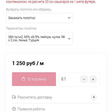
компаньоном, из расчета 20 см кашкорсе на 1 метр футера.
Выбрать полотно или образец:
Заказать полотно
Параметры полотна:
380 гр/м2, 95% хб/5% лайкра, чулок 58
х 2 см, пенье, Турция
1 250 руб
/ м
В корзину
Рассчитать доставку
Правила работы