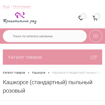
Вход
Регистрация
0
0
Каталог товаров
•
•
Каталог товаров
Кашкорсе
Кашкорсе (стандартный) пыльный роз
Кашкорсе (стандартный) пыльный
розовый