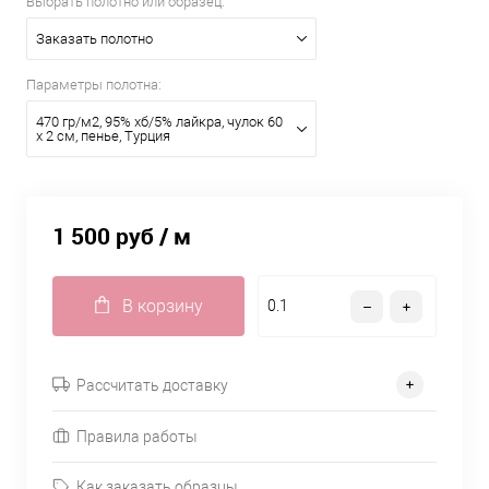
Выбрать полотно или образец:
Заказать полотно
Параметры полотна:
470 гр/м2, 95% хб/5% лайкра, чулок 60
х 2 см, пенье, Турция
1 500 руб
/ м
В корзину
Рассчитать доставку
Правила работы
Как заказать образцы