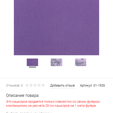
Отзывов: 0
Добавить отзыв
Артикул:
01-1926
Описание товара:
Это кашкорсе продается только совместно со своим футером
компаньоном, из расчета 20 см кашкорсе на 1 метр футера.