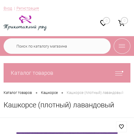
Вход
Регистрация
0
0
Каталог товаров
•
•
Каталог товаров
Кашкорсе
Кашкорсе (плотный) лавандовый
Кашкорсе (плотный) лавандовый