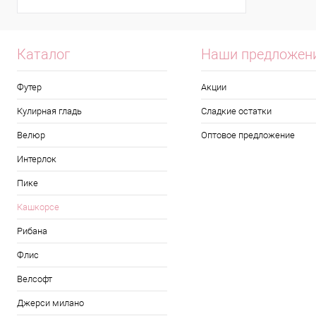
Каталог
Наши предложен
Футер
Акции
Кулирная гладь
Сладкие остатки
Велюр
Оптовое предложение
Интерлок
Пике
Кашкорсе
Рибана
Флис
Велсофт
Джерси милано