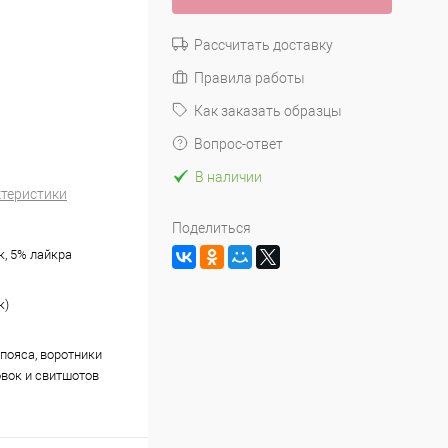
Рассчитать доставку
Правила работы
Как заказать образцы
Вопрос-ответ
В наличии
ктеристики
Поделиться
к, 5% лайкра
к)
пояса, воротники
овок и свитшотов