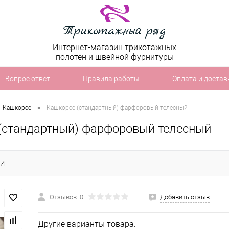
Интернет-магазин трикотажных
полотен и швейной фурнитуры
Вопрос ответ
Правила работы
Оплата и достав
•
Кашкорсе
Кашкорсе (стандартный) фарфоровый телесный
(стандартный) фарфоровый телесный
КИ
Отзывов: 0
Добавить отзыв
Другие варианты товара: