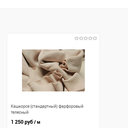
Кашкорсе (стандартный) фарфоровый
телесный
1 250 руб
/ м