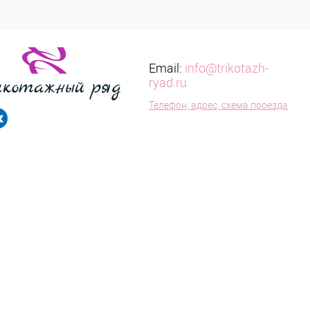
Email:
info@trikotazh-
ryad.ru
Телефон, адрес, схема проезда