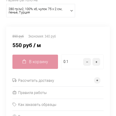
Параметры полотна:
280 гр/м2, 100% хб, чулок 75 х 2 см,
пенье, Турция
890 руб
Экономия:
340 руб
550 руб
/ м
В корзину
Рассчитать доставку
Правила работы
Как заказать образцы