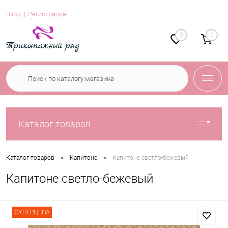
Вход
Регистрация
0
0
Каталог товаров
•
•
Каталог товаров
Капитоне
Капитоне светло-бежевый
Капитоне светло-бежевый
СУПЕРЦЕНА