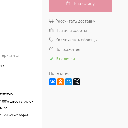
В корзину
Рассчитать доставку
Правила работы
Как заказать образцы
Вопрос-ответ
ктеристики
В наличии
сть
Поделиться
полотно
 100% шерсть, рулон
талия
 трикотаж серая