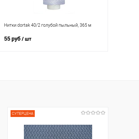
Нитки dortak 40/2 голубой пыльный, 365 м
55 руб
/ шт
В корзину
Сравнение
В избранное
В наличии
СУПЕРЦЕНА