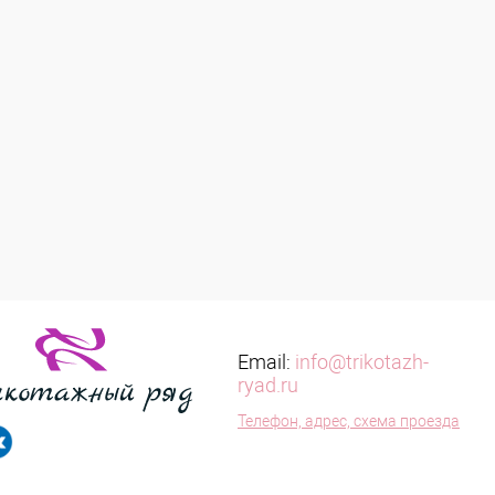
Email:
info@trikotazh-
ryad.ru
Телефон, адрес, схема проезда