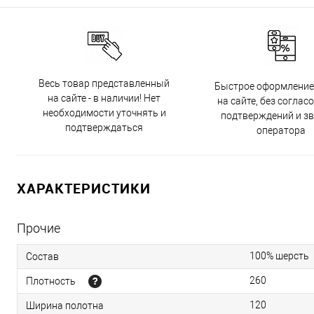
Весь товар представленный
Быстрое оформление
на сайте - в наличии! Нет
на сайте, без соглас
необходимости уточнять и
подтверждений и з
подтверждаться
оператора
ХАРАКТЕРИСТИКИ
Прочие
100% шерсть
Состав
260
Плотность
120
Ширина полотна