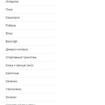
Интерлок
Пике
Кашкорсе
Рибана
Флис
Велсофт
Джерси милано
Спортивный трикотаж
Кожа и замша (эко)
Капитоне
Селаник
Утеплители
Экомех