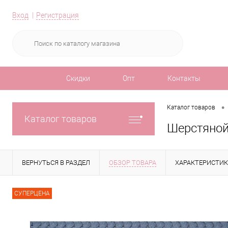
Вход
Регистрация
Скидки
Опт
Контакты
•
Каталог товаров
Каталог товаров
Шерстяной
ВЕРНУТЬСЯ В РАЗДЕЛ
ОБЗОР ТОВАРА
ХАРАКТЕРИСТИ
СУПЕРЦЕНА