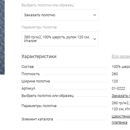
Выбрать полотно или образец:
Заказать полотно
Параметры полотна:
260 гр/м2, 100% шерсть, рулон 120 см,
Италия
Характеристики:
Все хара
Состав
100% шер
Плотность
260
Ширина полотна
120
Артикул
01-0222
Выбрать полотно или образец
Заказать 
260 гр/м2,
Параметры полотна
120 см, И
Шерстяной
Элемент каталога
плетенка