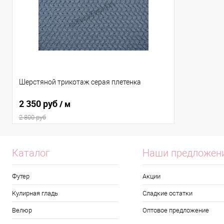
Шерстяной трикотаж серая плетенка
2 350 руб
/ м
2 800 руб
Каталог
Наши предложен
Футер
Акции
Кулирная гладь
Сладкие остатки
Велюр
Оптовое предложение