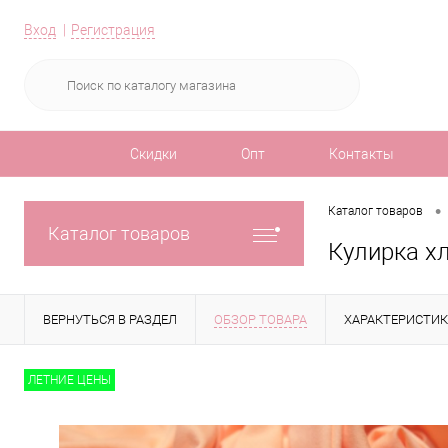
Вход
Регистрация
Скидки
Опт
Контакты
•
Каталог товаров
Каталог товаров
Кулирка х
ВЕРНУТЬСЯ В РАЗДЕЛ
ОБЗОР ТОВАРА
ХАРАКТЕРИСТИ
ЛЕТНИЕ ЦЕНЫ