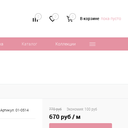
0
0
0
В корзине
пока пусто
ка
Каталог
Коллекции
770 руб
Экономия:
100 руб
Артикул:
01-0514
670 руб
/ м