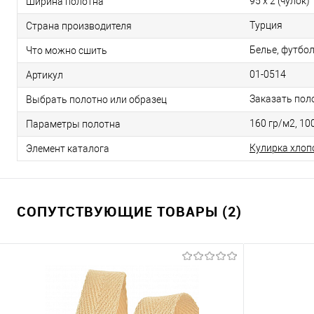
95 х 2 (чулок)
Ширина полотна
Турция
Страна производителя
Белье, футбол
Что можно сшить
01-0514
Артикул
Заказать пол
Выбрать полотно или образец
160 гр/м2, 100
Параметры полотна
Кулирка хлоп
Элемент каталога
СОПУТСТВУЮЩИЕ ТОВАРЫ (2)