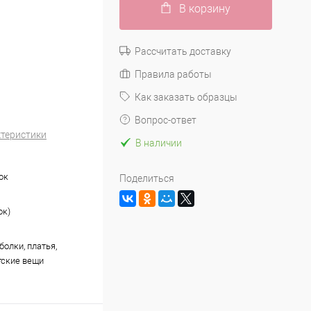
В корзину
Рассчитать доставку
Правила работы
Как заказать образцы
Вопрос-ответ
ктеристики
В наличии
ок
Поделиться
ок)
болки, платья,
тские вещи