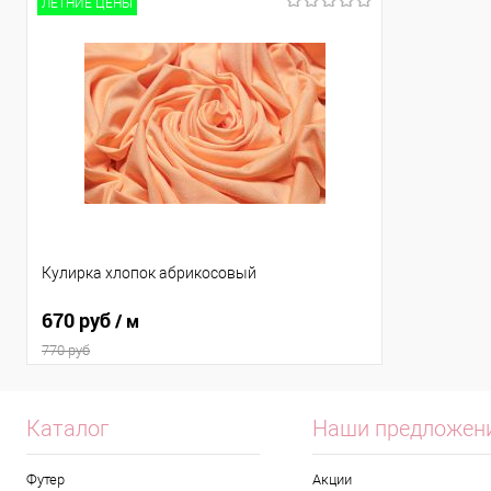
ЛЕТНИЕ ЦЕНЫ
Кулирка хлопок абрикосовый
670 руб
/ м
770 руб
Каталог
Наши предложен
Футер
Акции