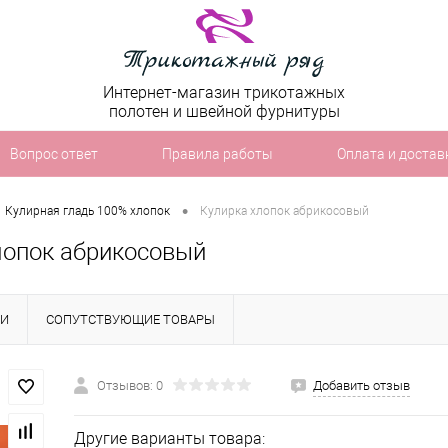
Интернет-магазин трикотажных
полотен и швейной фурнитуры
Вопрос ответ
Правила работы
Оплата и достав
•
Кулирная гладь 100% хлопок
Кулирка хлопок абрикосовый
лопок абрикосовый
КИ
СОПУТСТВУЮЩИЕ ТОВАРЫ
Отзывов: 0
Добавить отзыв
Другие варианты товара: