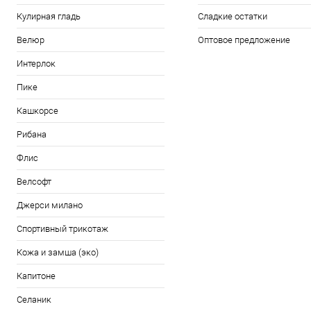
Кулирная гладь
Сладкие остатки
Велюр
Оптовое предложение
Интерлок
Пике
Кашкорсе
Рибана
Флис
Велсофт
Джерси милано
Спортивный трикотаж
Кожа и замша (эко)
Капитоне
Селаник