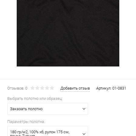
Отзывов: 0
Добавить отзыв
Артикул:
01-0831
Выбрать полотно или образец:
Заказать полотно
Параметры полотна:
180 гр/м2, 100% хб, рулон 175 см,
пенье, Турция