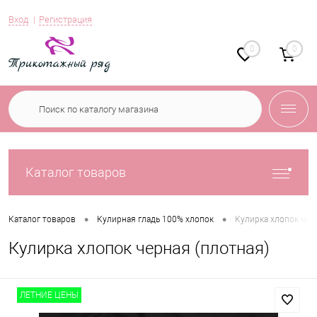
Вход
Регистрация
0
0
Каталог товаров
•
•
Каталог товаров
Кулирная гладь 100% хлопок
Кулирка хлопок чер
Кулирка хлопок черная (плотная)
ЛЕТНИЕ ЦЕНЫ