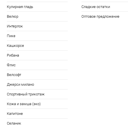
Кулирная гладь
Сладкие остатки
Велюр
Оптовое предложение
Интерлок
Пике
Кашкорсе
Рибана
Флис
Велсофт
Джерси милано
Спортивный трикотаж
Кожа и замша (эко)
Капитоне
Селаник