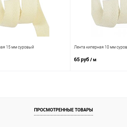
ная 15 мм суровый
Лента киперная 10 мм суро
65 руб
/ м
В корзину
В корз
Сравнение
е
В наличии
В избранное
ПРОСМОТРЕННЫЕ ТОВАРЫ