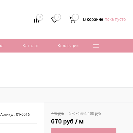
0
0
0
В корзине
пока пусто
ка
Каталог
Коллекции
770 руб
Экономия:
100 руб
Артикул:
01-0516
670 руб
/ м