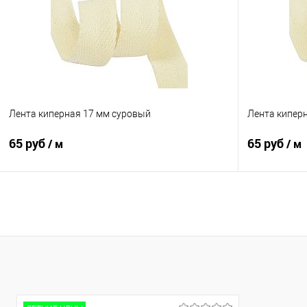
Лента киперная 17 мм суровый
Лента кипер
65 руб
65 руб
/ м
/ м
В корзину
Сравнение
Сравнение
В избранное
В наличии
В избранно