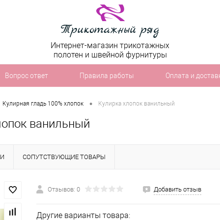
Интернет-магазин трикотажных
полотен и швейной фурнитуры
Вопрос ответ
Правила работы
Оплата и достав
•
Кулирная гладь 100% хлопок
Кулирка хлопок ванильный
лопок ванильный
КИ
СОПУТСТВУЮЩИЕ ТОВАРЫ
Отзывов: 0
Добавить отзыв
Другие варианты товара: