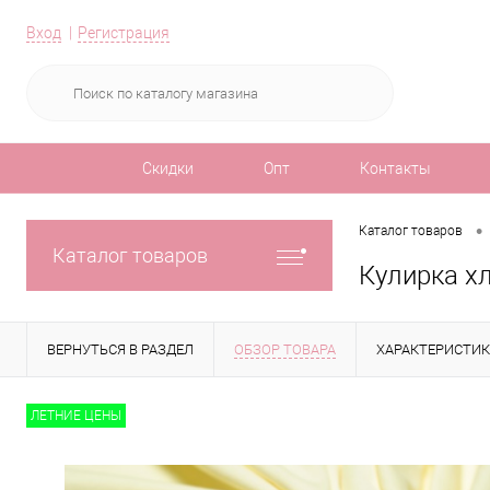
Вход
Регистрация
Скидки
Опт
Контакты
•
Каталог товаров
Каталог товаров
Кулирка х
ВЕРНУТЬСЯ В РАЗДЕЛ
ОБЗОР ТОВАРА
ХАРАКТЕРИСТИ
ЛЕТНИЕ ЦЕНЫ