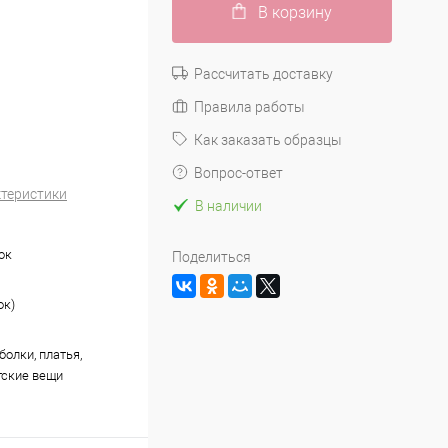
В корзину
Рассчитать доставку
Правила работы
Как заказать образцы
Вопрос-ответ
ктеристики
В наличии
ок
Поделиться
ок)
болки, платья,
тские вещи