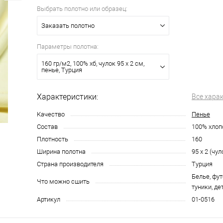
Выбрать полотно или образец:
Заказать полотно
Параметры полотна:
160 гр/м2, 100% хб, чулок 95 х 2 см,
пенье, Турция
Характеристики:
Все хара
Качество
Пенье
Состав
100% хлоп
Плотность
160
Ширина полотна
95 х 2 (чул
Страна производителя
Турция
Белье, фут
Что можно сшить
туники, де
Артикул
01-0516