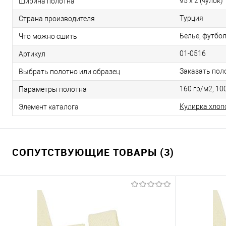
95 х 2 (чулок)
Ширина полотна
Турция
Страна производителя
Белье, футбол
Что можно сшить
01-0516
Артикул
Заказать пол
Выбрать полотно или образец
160 гр/м2, 100
Параметры полотна
Кулирка хлоп
Элемент каталога
СОПУТСТВУЮЩИЕ ТОВАРЫ (3)