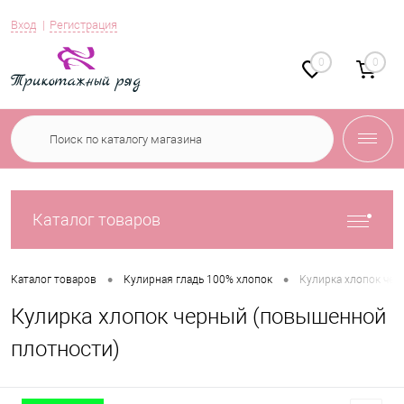
Вход
Регистрация
0
0
Каталог товаров
•
•
Каталог товаров
Кулирная гладь 100% хлопок
Кулирка хлопок чер
Кулирка хлопок черный (повышенной
плотности)