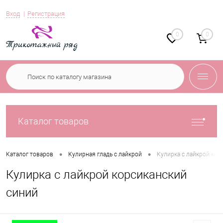
Вход
Регистрация
0
0
Каталог товаров
•
•
Каталог товаров
Кулирная гладь с лайкрой
Кулирка с лайкрой кор
Кулирка с лайкрой корсиканский
синий