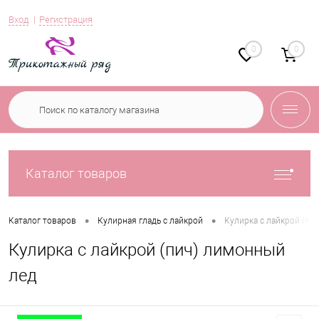
Вход
Регистрация
0
0
Каталог товаров
•
•
Каталог товаров
Кулирная гладь с лайкрой
Кулирка с лайкрой (пи
Кулирка с лайкрой (пич) лимонный
лед