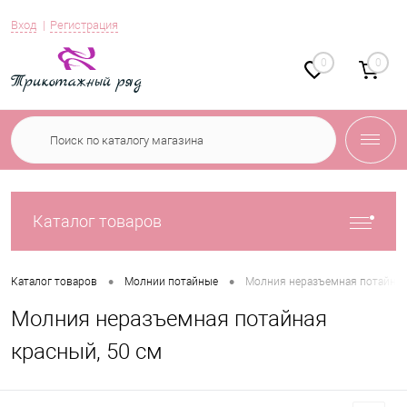
Вход
Регистрация
0
0
Каталог товаров
•
•
Каталог товаров
Молнии потайные
Молния неразъемная потайная 
Молния неразъемная потайная
красный, 50 см