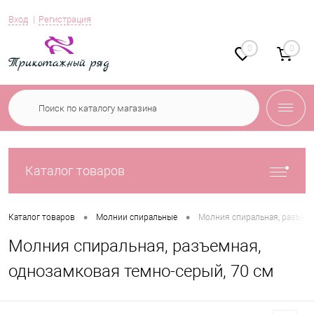
Вход
Регистрация
0
0
Каталог товаров
•
•
Каталог товаров
Молнии спиральные
Молния спиральная, разъемн
Молния спиральная, разъемная,
однозамковая темно-серый, 70 см