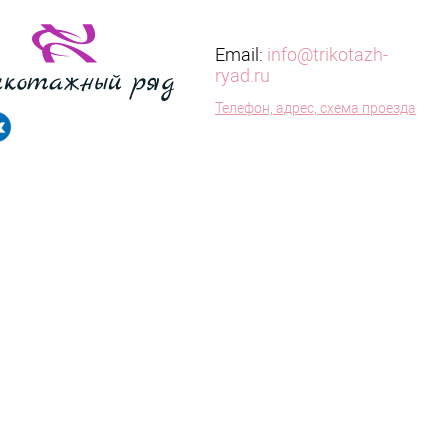
Email:
info@trikotazh-
ryad.ru
Телефон, адрес, схема проезда