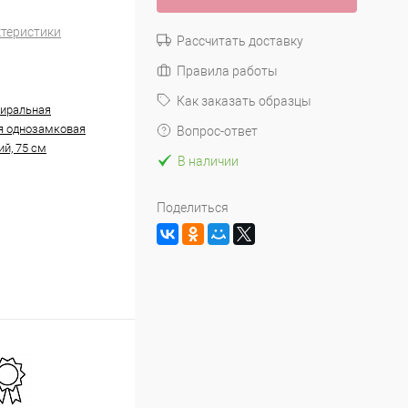
ктеристики
Рассчитать доставку
Правила работы
Как заказать образцы
иральная
я однозамковая
Вопрос-ответ
ий, 75 см
В наличии
Поделиться