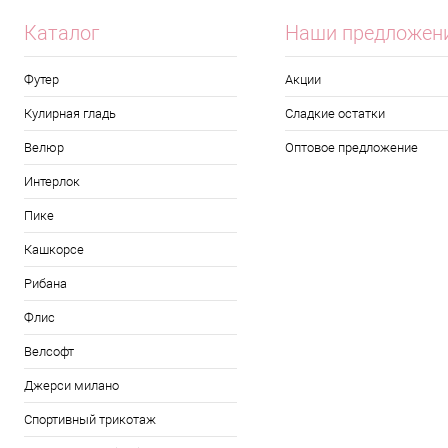
Каталог
Наши предложен
Футер
Акции
Кулирная гладь
Сладкие остатки
Велюр
Оптовое предложение
Интерлок
Пике
Кашкорсе
Рибана
Флис
Велсофт
Джерси милано
Спортивный трикотаж