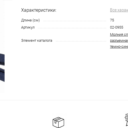
Характеристики:
Все хара
Длина (см)
75
Артикул
02-0955
Молния сп
Элемент каталога
разъемна
темно-син