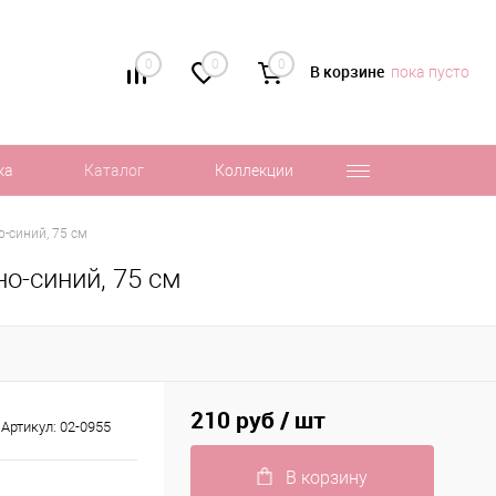
0
0
0
В корзине
пока пусто
ка
Каталог
Коллекции
-синий, 75 см
о-синий, 75 см
210 руб
/ шт
Артикул:
02-0955
В корзину