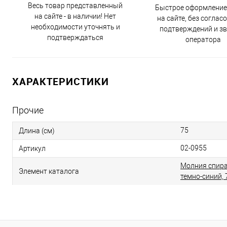
Весь товар представленный
Быстрое оформление
на сайте - в наличии! Нет
на сайте, без соглас
необходимости уточнять и
подтверждений и з
подтверждаться
оператора
ХАРАКТЕРИСТИКИ
Прочие
75
Длина (см)
02-0955
Артикул
Молния спир
Элемент каталога
темно-синий, 