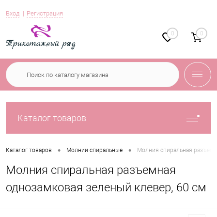
Вход
Регистрация
0
0
Каталог товаров
•
•
Каталог товаров
Молнии спиральные
Молния спиральная разъемн
Молния спиральная разъемная
однозамковая зеленый клевер, 60 см