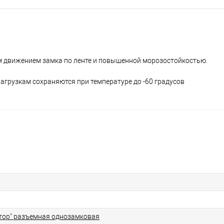
им движением замка по ленте и повышенной морозостойкостью.
нагрузкам сохраняются при температуре до -60 градусов
тор" разъемная однозамковая