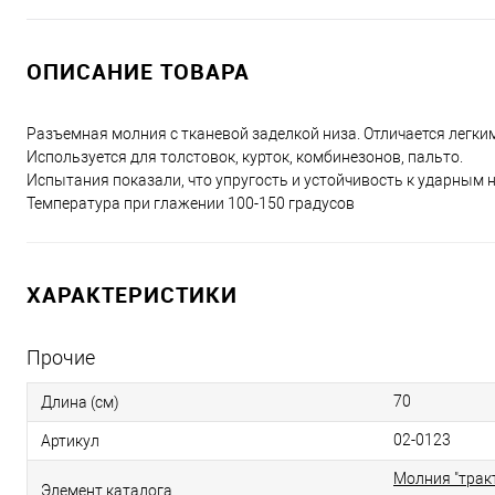
ОПИСАНИЕ ТОВАРА
Разъемная молния с тканевой заделкой низа. Отличается легк
Используется для толстовок, курток, комбинезонов, пальто.
Испытания показали, что упругость и устойчивость к ударным 
Температура при глажении 100-150 градусов
ХАРАКТЕРИСТИКИ
Прочие
70
Длина (см)
02-0123
Артикул
Молния "трак
Элемент каталога