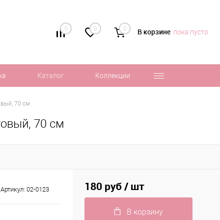
0
0
0
В корзине
пока пусто
ка
Каталог
Коллекции
вый, 70 см
овый, 70 см
180 руб
/ шт
Артикул:
02-0123
В корзину