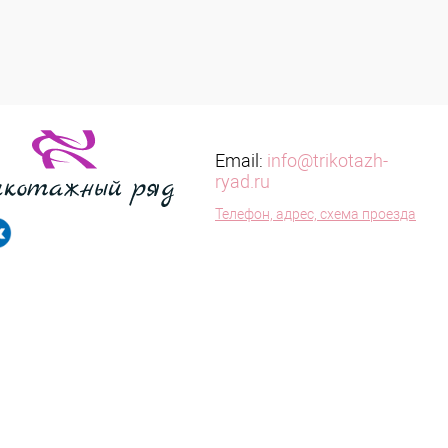
Email:
info@trikotazh-
ryad.ru
Телефон, адрес, схема проезда