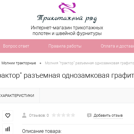
Интернет-магазин трикотажных
полотен и швейной фурнитуры
Вопрос ответ
Правила работы
Оплата и достав
•
Молнии тракторные
Молния "трактор" разъемная однозамковая графито
рактор" разъемная однозамковая графит
ХАРАКТЕРИСТИКИ
Отзывов: 0
Добавить отзыв
Описание товара: