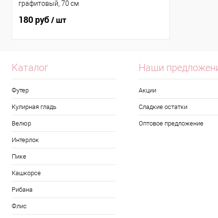
графитовый, 70 см
180 руб
/ шт
Каталог
Наши предложен
Футер
Акции
Кулирная гладь
Сладкие остатки
Велюр
Оптовое предложение
Интерлок
Пике
Кашкорсе
Рибана
Флис