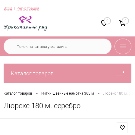
Вход
Регистрация
0
0
Каталог товаров
•
•
Каталог товаров
Нитки швейные намотка 365 м
Люрекс 180 м. се
Люрекс 180 м. серебро