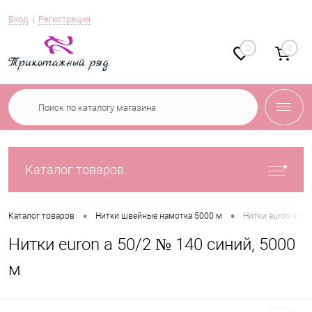
Вход
Регистрация
0
0
Каталог товаров
•
•
Каталог товаров
Нитки швейные намотка 5000 м
Нитки euron a 50
Нитки euron a 50/2 № 140 синий, 5000
м