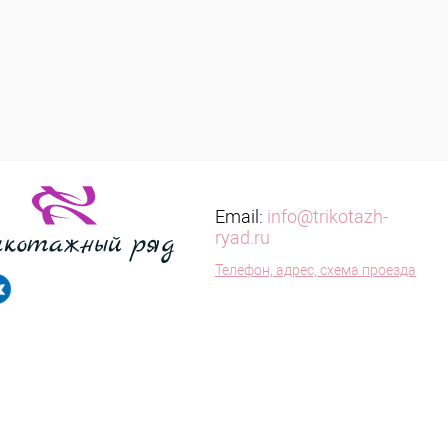
Email:
info@trikotazh-
ryad.ru
Телефон, адрес, схема проезда