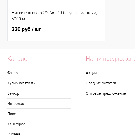
Нитки euron a 50/2 № 140 бледно-лиловый,
5000 м
220 руб
/ шт
Каталог
Наши предложен
Футер
Акции
Кулирная гладь
Сладкие остатки
Велюр
Оптовое предложение
Интерлок
Пике
Кашкорсе
Рибана