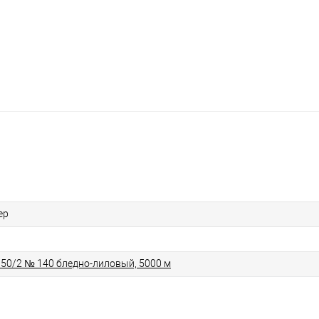
ер
 50/2 № 140 бледно-лиловый, 5000 м