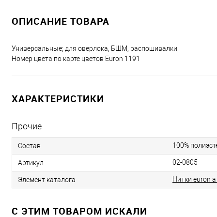
ОПИСАНИЕ ТОВАРА
Универсальные; для оверлока, БШМ, распошивалки
Номер цвета по карте цветов Euron 1191
ХАРАКТЕРИСТИКИ
Прочие
100% полиэст
Состав
02-0805
Артикул
Нитки euron a
Элемент каталога
C ЭТИМ ТОВАРОМ ИСКАЛИ