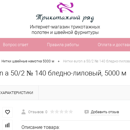
Интернет-магазин трикотажных
полотен и швейной фурнитуры
Вопрос ответ
Правила работы
Оплата и достав
•
Нитки швейные намотка 5000 м
Нитки euron a 50/2 № 140 бледно-лилов
n a 50/2 № 140 бледно-лиловый, 5000 м
ХАРАКТЕРИСТИКИ
Отзывов: 0
Добавить отзыв
Описание товара: