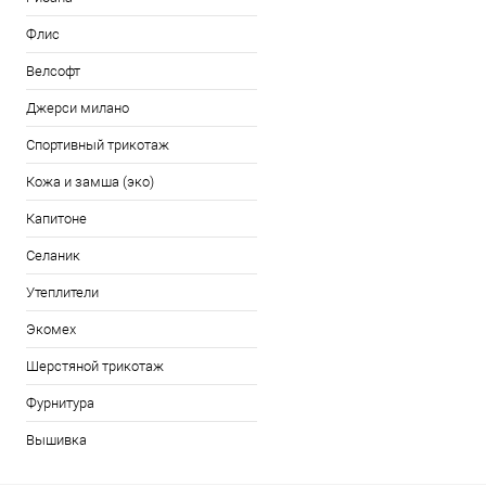
Флис
Велсофт
Джерси милано
Спортивный трикотаж
Кожа и замша (эко)
Капитоне
Селаник
Утеплители
Экомех
Шерстяной трикотаж
Фурнитура
Вышивка