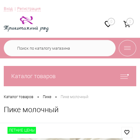
Вход
Регистрация
0
0
Каталог товаров
•
•
Каталог товаров
Пике
Пике молочный
Пике молочный
ЛЕТНИЕ ЦЕНЫ