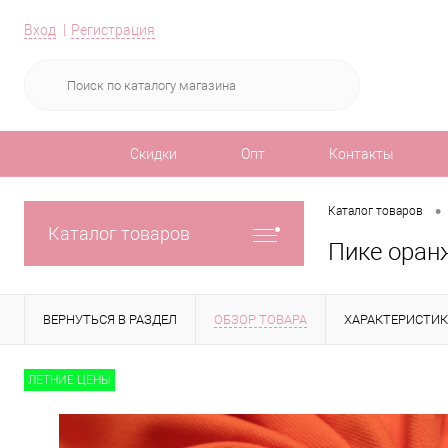
Вход
Регистрация
Скидки
Опт
Контакты
•
Каталог товаров
Каталог товаров
Пике оран
ВЕРНУТЬСЯ В РАЗДЕЛ
ОБЗОР ТОВАРА
ХАРАКТЕРИСТИ
ЛЕТНИЕ ЦЕНЫ