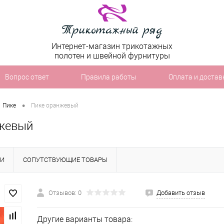
Интернет-магазин трикотажных
полотен и швейной фурнитуры
Вопрос ответ
Правила работы
Оплата и достав
•
Пике
Пике оранжевый
жевый
КИ
СОПУТСТВУЮЩИЕ ТОВАРЫ
Отзывов: 0
Добавить отзыв
Другие варианты товара: