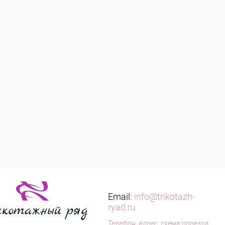
Email:
info@trikotazh-
ryad.ru
Телефон, адрес, схема проезда