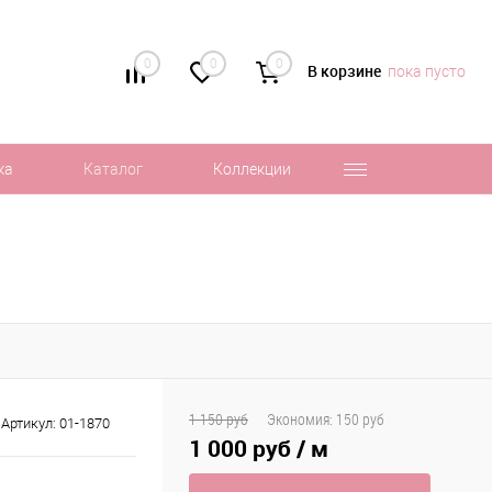
0
0
0
В корзине
пока пусто
ка
Каталог
Коллекции
1 150 руб
Экономия:
150 руб
Артикул:
01-1870
1 000 руб
/ м