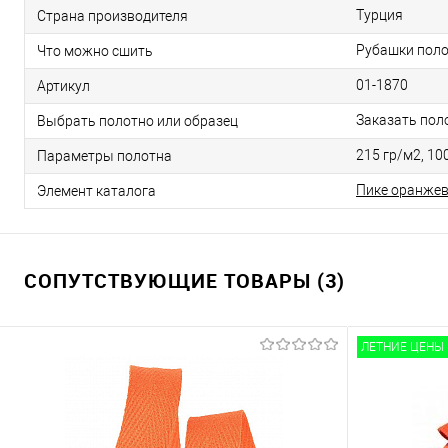
Турция
Страна производителя
Рубашки поло
Что можно сшить
01-1870
Артикул
Заказать пол
Выбрать полотно или образец
215 гр/м2, 100
Параметры полотна
Пике оранже
Элемент каталога
СОПУТСТВУЮЩИЕ ТОВАРЫ (3)
ЛЕТНИЕ ЦЕНЫ