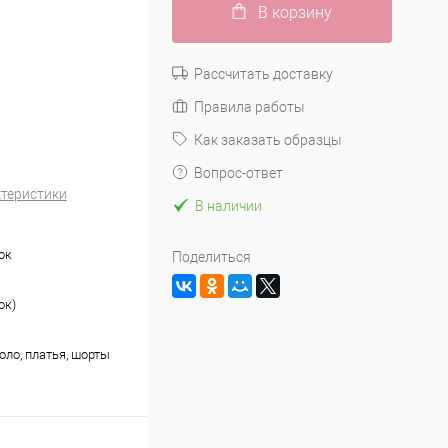
В корзину
Рассчитать доставку
Правила работы
Как заказать образцы
Вопрос-ответ
ктеристики
В наличии
ок
Поделиться
ок)
оло, платья, шорты