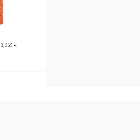
й, 365 м
ину
В наличии