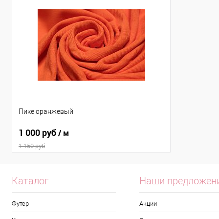
Пике оранжевый
1 000 руб
/ м
1 150 руб
Каталог
Наши предложен
Футер
Акции