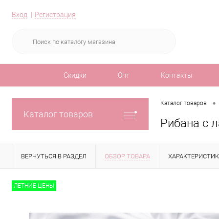
Вход
Регистрация
Скидки
Опт
Контакты
•
Каталог товаров
Каталог товаров
Рибана с л
ВЕРНУТЬСЯ В РАЗДЕЛ
ОБЗОР ТОВАРА
ХАРАКТЕРИСТИ
ЛЕТНИЕ ЦЕНЫ