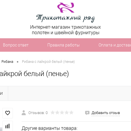
Интернет-магазин трикотажных
полотен и швейной фурнитуры
Вопрос ответ
Правила работы
Оплата и достав
•
Рибана
Рибана с лайкрой белый (пенье)
айкрой белый (пенье)
КИ
Отзывов: 0
Добавить отзыв
Другие варианты товара: