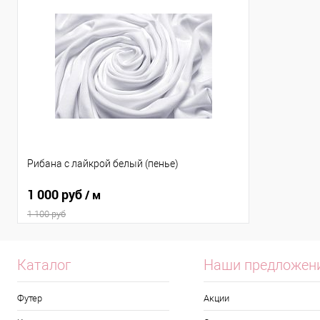
Рибана с лайкрой белый (пенье)
1 000 руб
/ м
1 100 руб
Каталог
Наши предложен
Футер
Акции