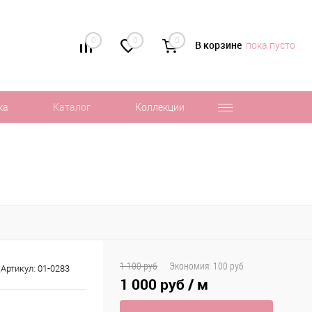
0
0
0
В корзине
пока пусто
ка
Каталог
Коллекции
1 100 руб
Экономия:
100 руб
Артикул:
01-0283
1 000 руб
/ м