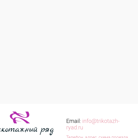
Email:
info@trikotazh-
ryad.ru
Телефон, адрес, схема проезда