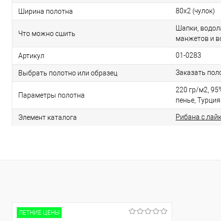
80х2 (чулок)
Ширина полотна
Шапки, водола
Что можно сшить
манжетов и в
01-0283
Артикул
Заказать пол
Выбрать полотно или образец
220 гр/м2, 95%
Параметры полотна
пенье, Турция
Рибана с лайк
Элемент каталога
ЛЕТНИЕ ЦЕНЫ