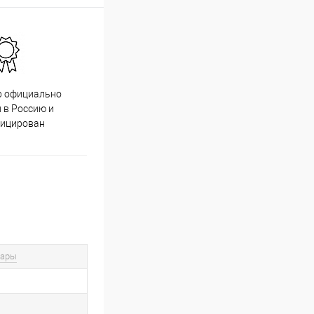
р официально
Качественный товар от
 в Россию и
проверенных производителей
фицирован
вары