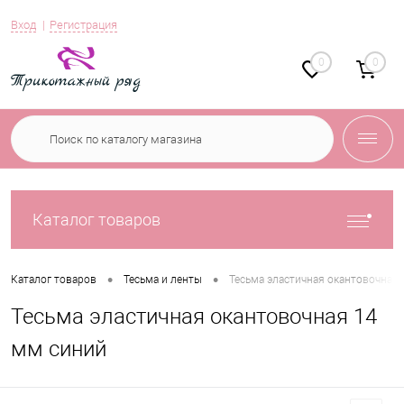
Вход
Регистрация
0
0
Каталог товаров
•
•
Каталог товаров
Тесьма и ленты
Тесьма эластичная окантовочная
Тесьма эластичная окантовочная 14
мм синий