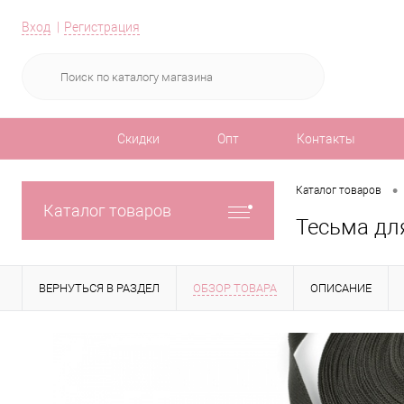
Вход
Регистрация
Скидки
Опт
Контакты
•
Каталог товаров
Каталог товаров
Тесьма дл
ВЕРНУТЬСЯ В РАЗДЕЛ
ОБЗОР ТОВАРА
ОПИСАНИЕ