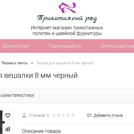
Интернет-магазин трикотажных
полотен и швейной фурнитуры
Вопрос ответ
Правила работы
Оплата и достав
•
Тесьма и ленты
Тесьма для вешалки 8 мм черный
я вешалки 8 мм черный
ХАРАКТЕРИСТИКИ
Отзывов: 0
Добавить отзыв
Описание товара: