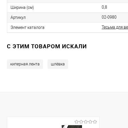
0,8
Ширина (см)
02-0980
Артикул
Тесьма для в
Элемент каталога
C ЭТИМ ТОВАРОМ ИСКАЛИ
киперная лента
шлёвка