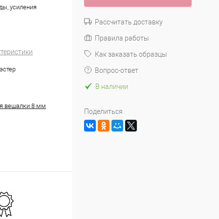
ды, усиления
Рассчитать доставку
Правила работы
ктеристики
Как заказать образцы
эстер
Вопрос-ответ
В наличии
я вешалки 8 мм
Поделиться