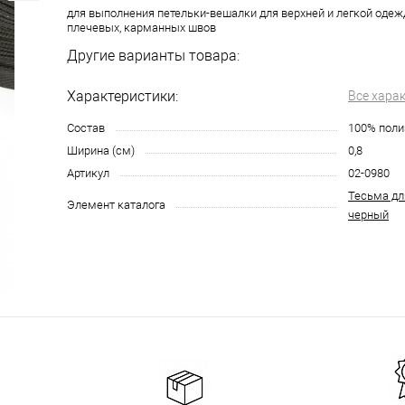
для выполнения петельки-вешалки для верхней и легкой одеж
плечевых, карманных швов
Другие варианты товара:
Характеристики:
Все хара
Состав
100% поли
Ширина (см)
0,8
Артикул
02-0980
Тесьма дл
Элемент каталога
черный