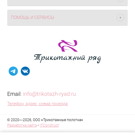
ПОМОЩЬ И СЕРВИСЫ
Email:
info@trikotazh-ryad.ru
Телефон, адрес, схема проезда
© 2020—2026, ООО «Трикотажные полотна»
-
Разработка сайта
ITConstruct