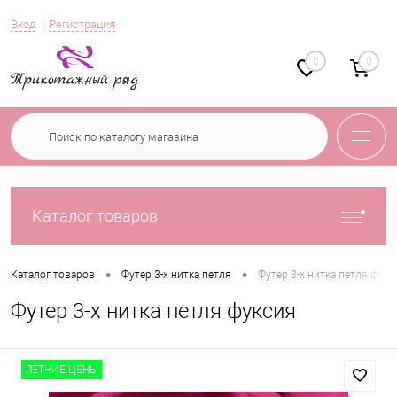
Вход
Регистрация
0
0
Каталог товаров
•
•
Каталог товаров
Футер 3-х нитка петля
Футер 3-х нитка петля фукс
Футер 3-х нитка петля фуксия
ЛЕТНИЕ ЦЕНЫ