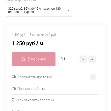
Параметры полотна:
320 гр/м2, 85% хб/15% пэ, рулон 180
см, пенье, Турция
1 490 руб
Экономия:
240 руб
1 250 руб
/ м
В корзину
Рассчитать доставку
Правила работы
Как заказать образцы