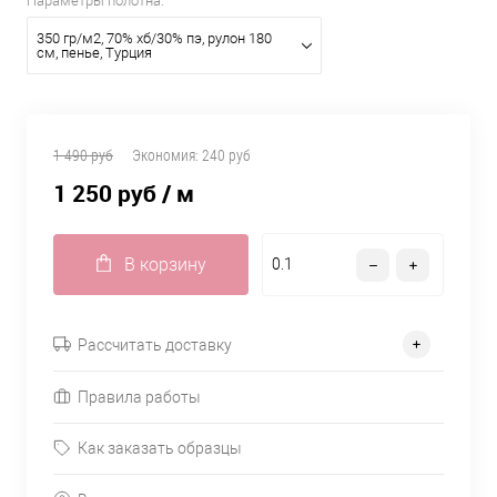
Параметры полотна:
350 гр/м2, 70% хб/30% пэ, рулон 180
см, пенье, Турция
1 490 руб
Экономия:
240 руб
1 250 руб
/ м
В корзину
Рассчитать доставку
Правила работы
Как заказать образцы