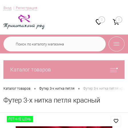
Вход
Регистрация
0
0
Каталог товаров
•
•
Каталог товаров
Футер 3-х нитка петля
Футер 3-х нитка петля крас
Футер 3-х нитка петля красный
ЛЕТНИЕ ЦЕНЫ