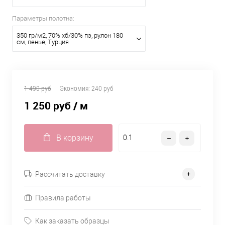
Параметры полотна:
350 гр/м2, 70% хб/30% пэ, рулон 180
см, пенье, Турция
1 490 руб
Экономия:
240 руб
1 250 руб
/ м
В корзину
Рассчитать доставку
Правила работы
Как заказать образцы