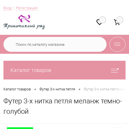
Вход
Регистрация
0
0
Каталог товаров
•
•
Каталог товаров
Футер 3-х нитка петля
Футер 3-х нитка петля мел
Футер 3-х нитка петля меланж темно-
голубой